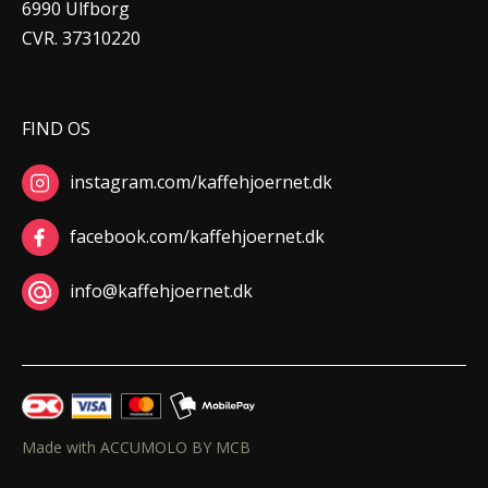
6990 Ulfborg
CVR. 37310220
FIND OS
instagram.com/kaffehjoernet.dk
facebook.com/kaffehjoernet.dk
info@kaffehjoernet.dk
Made with ACCUMOLO BY MCB