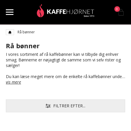
0
Rå bønner
Rå bønner
I vores sortiment af rå kaffebønner kan vi tilbyde dig enhver
smag. Bønnerne er nøjagtigt de samme som vi selv rister og
sælger!
Du kan læse meget mere om de enkelte rå kaffebønner unde…
vis mere
FILTRER EFTER...