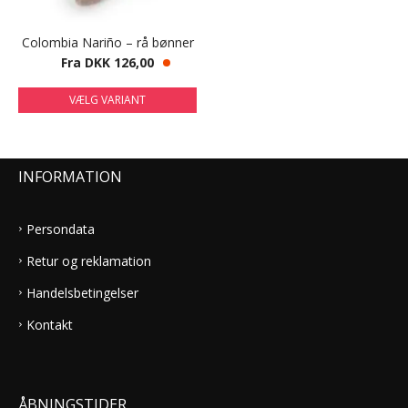
Colombia Nariño – rå bønner
Fra DKK 126,00
VÆLG VARIANT
INFORMATION
Persondata
Retur og reklamation
Handelsbetingelser
Kontakt
ÅBNINGSTIDER