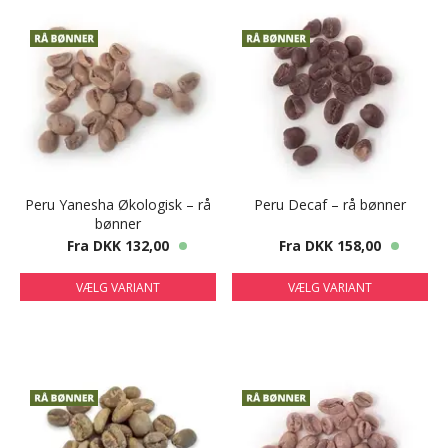
Peru Yanesha Økologisk – rå
Peru Decaf – rå bønner
bønner
Fra DKK 132,00
Fra DKK 158,00
VÆLG VARIANT
VÆLG VARIANT