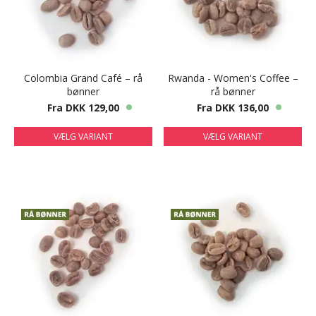
Colombia Grand Café – rå
Rwanda - Women's Coffee –
bønner
rå bønner
Fra DKK 129,00
Fra DKK 136,00
VÆLG VARIANT
VÆLG VARIANT