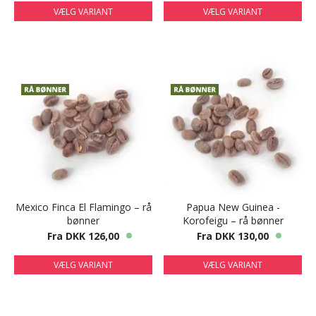
VÆLG VARIANT
VÆLG VARIANT
Mexico Finca El Flamingo – rå
Papua New Guinea -
bønner
Korofeigu – rå bønner
Fra DKK 126,00
Fra DKK 130,00
VÆLG VARIANT
VÆLG VARIANT