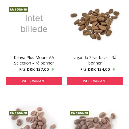
Kenya Plus Mount AA
Uganda Silverback - Rå
Selection – rå bønner
bønner
Fra DKK 137,00
Fra DKK 134,00
VÆLG VARIANT
VÆLG VARIANT