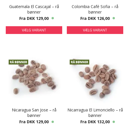
Guatemala El Cascajal – rå
Colombia Café Sofia – rå
bønner
bønner
Fra DKK 129,00
Fra DKK 126,00
VÆLG VARIANT
VÆLG VARIANT
Nicaragua San Jose – rå
Nicarragua El Limonciello – rå
bønner
bønner
Fra DKK 129,00
Fra DKK 132,00