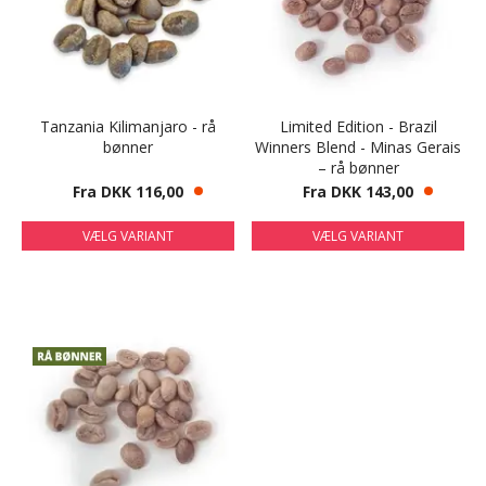
Tanzania Kilimanjaro - rå
Limited Edition - Brazil
bønner
Winners Blend - Minas Gerais
– rå bønner
Fra DKK 116,00
Fra DKK 143,00
VÆLG VARIANT
VÆLG VARIANT