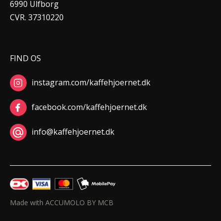
6990 Ulfborg
CVR. 37310220
FIND OS
instagram.com/kaffehjoernet.dk
facebook.com/kaffehjoernet.dk
info@kaffehjoernet.dk
Made with ACCUMOLO BY MCB