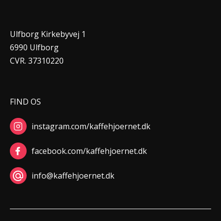
Ulfborg Kirkebyvej 1
6990 Ulfborg
CVR. 37310220
FIND OS
instagram.com/kaffehjoernet.dk
facebook.com/kaffehjoernet.dk
info@kaffehjoernet.dk