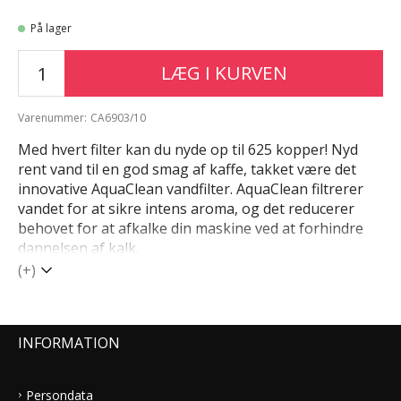
På lager
LÆG I KURVEN
Varenummer:
CA6903/10
Med hvert filter kan du nyde op til 625 kopper! Nyd
rent vand til en god smag af kaffe, takket være det
innovative AquaClean vandfilter. AquaClean filtrerer
vandet for at sikre intens aroma, og det reducerer
behovet for at afkalke din maskine ved at forhindre
dannelsen af ​​kalk.
(+)
INFORMATION
Persondata