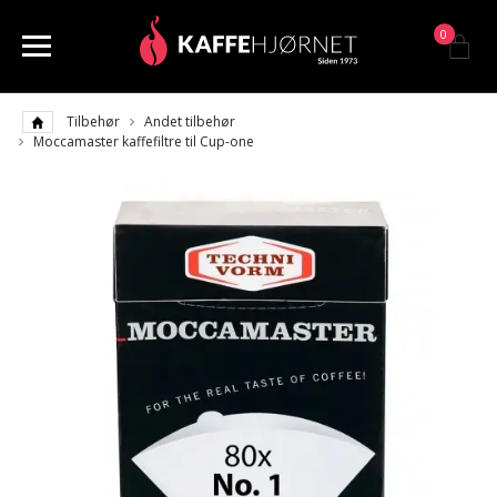
0
Tilbehør
Andet tilbehør
Moccamaster kaffefiltre til Cup-one