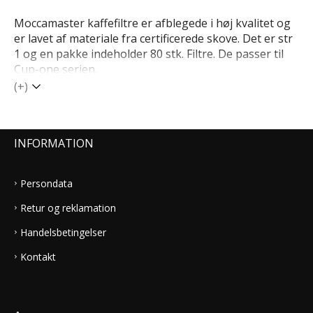
Moccamaster kaffefiltre er afblegede i høj kvalitet og
er lavet af materiale fra certificerede skove. Det er str
1 og en pakke indeholder 80 stk. Filtre. De passer til
Cup-one serien.
(+)
INFORMATION
Persondata
Retur og reklamation
Handelsbetingelser
Kontakt