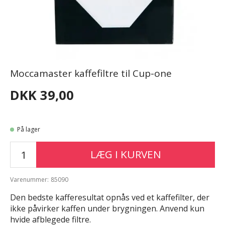
Moccamaster kaffefiltre til Cup-one
DKK 39,00
På lager
LÆG I KURVEN
Varenummer:
85090
Den bedste kafferesultat opnås ved et kaffefilter, der
ikke påvirker kaffen under brygningen. Anvend kun
hvide afblegede filtre.