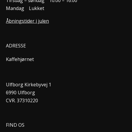
Tirsdag – søndag
10.00 – 16.00
Mandag
Lukket
Åbningstider i julen
ADRESSE
Kaffehjørnet
Ulfborg Kirkebyvej 1
6990 Ulfborg
CVR. 37310220
FIND OS