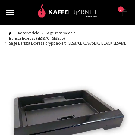
0
Reservedele
Sage-reservedele
Barista Express (SES870 - SES875)
Sage Barista Express drypbakke til SES870BKS/875BKS BLACK SESAME