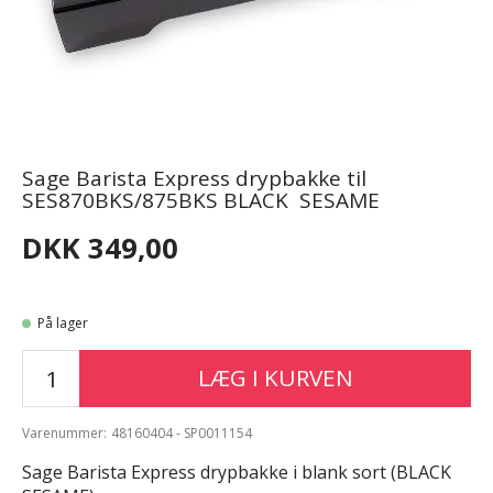
Sage Barista Express drypbakke til
SES870BKS/875BKS BLACK SESAME
DKK 349,00
På lager
LÆG I KURVEN
Varenummer:
48160404 - SP0011154
Sage Barista Express drypbakke i blank sort (BLACK