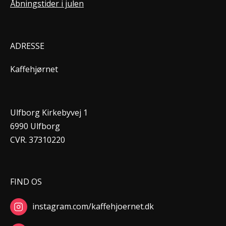
Åbningstider i julen
ADRESSE
Kaffehjørnet
Ulfborg Kirkebyvej 1
6990 Ulfborg
CVR. 37310220
FIND OS
instagram.com/kaffehjoernet.dk