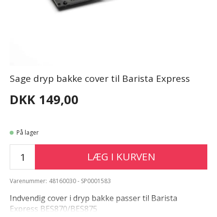
Sage dryp bakke cover til Barista Express
DKK 149,00
På lager
LÆG I KURVEN
Varenummer:
48160030 - SP0001583
Indvendig cover i dryp bakke passer til Barista
Express BES870/BES875