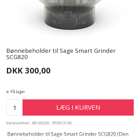
Bønnebeholder til Sage Smart Grinder
SCG820
DKK 300,00
På lager
LÆG I KURVEN
Varenummer:
48160200 - SP0013196
.Bønnebeholder til Sage Smart Grinder SCG820 (Den