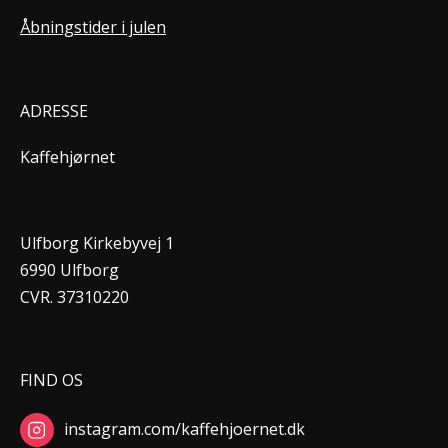
Åbningstider i julen
ADRESSE
Kaffehjørnet
Ulfborg Kirkebyvej 1
6990 Ulfborg
CVR. 37310220
FIND OS
instagram.com/kaffehjoernet.dk