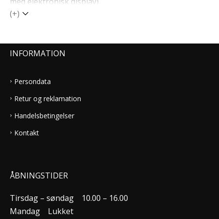
med elektronisk display)
(+)
INFORMATION
Persondata
Retur og reklamation
Handelsbetingelser
Kontakt
ÅBNINGSTIDER
Tirsdag – søndag
10.00 – 16.00
Mandag
Lukket