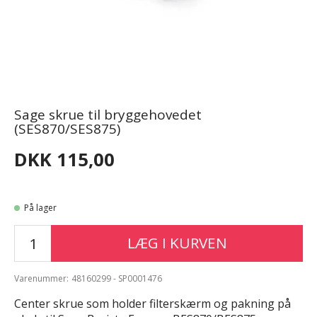
Sage skrue til bryggehovedet
(SES870/SES875)
DKK 115,00
På lager
LÆG I KURVEN
Varenummer:
48160299 - SP0001476
Center skrue som holder filterskærm og pakning på