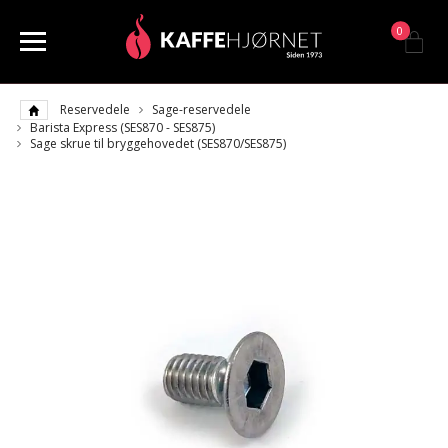
0
Reservedele
Sage-reservedele
Barista Express (SES870 - SES875)
Sage skrue til bryggehovedet (SES870/SES875)