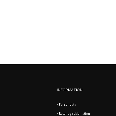
INFORMATION
Persondata
Retur og reklamation