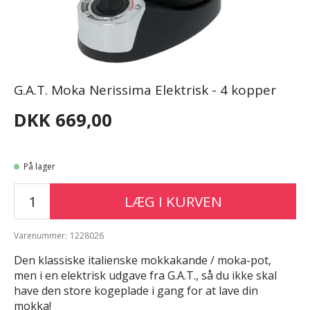
G.A.T. Moka Nerissima Elektrisk - 4 kopper
DKK 669,00
På lager
LÆG I KURVEN
Varenummer:
1228026
Den klassiske italienske mokkakande / moka-pot,
men i en elektrisk udgave fra G.A.T., så du ikke skal
have den store kogeplade i gang for at lave din
mokka!