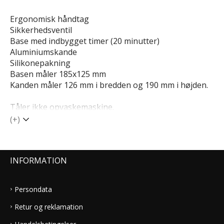
Ergonomisk håndtag
Sikkerhedsventil
Base med indbygget timer (20 minutter)
Aluminiumskande
Silikonepakning
Basen måler 185x125 mm
Kanden måler 126 mm i bredden og 190 mm i højden.
Tåler ikke opvaskemaskine.
(+)
INFORMATION
Persondata
Retur og reklamation