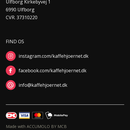
Ulfborg Kirkebyvej 1
6990 Ulfborg
CVR. 37310220
FIND OS
instagram.com/kaffehjoernet.dk
facebook.com/kaffehjoernet.dk
info@kaffehjoernet.dk
Made with ACCUMOLO BY MCB