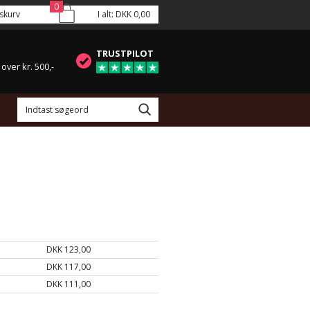
0
skurv
I alt:
DKK 0,00
TRUSTPILOT
 over kr. 500,-
DKK 123,00
DKK 117,00
DKK 111,00