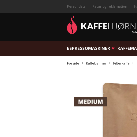
Persondata
Retur og reklamation
H
ESPRESSOMASKINER
KAFFEMA
Forside
Kaffebønner
Filterkaffe