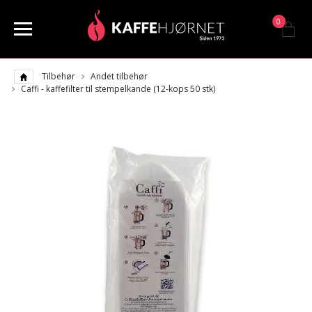
0
Tilbehør
Andet tilbehør
Caffi - kaffefilter til stempelkande (12-kops 50 stk)