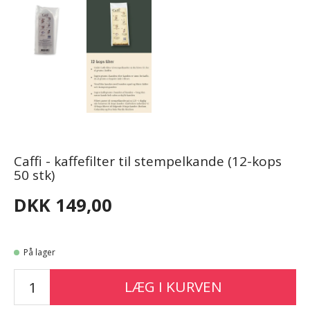
Caffi - kaffefilter til stempelkande (12-kops
50 stk)
DKK 149,00
På lager
LÆG I KURVEN