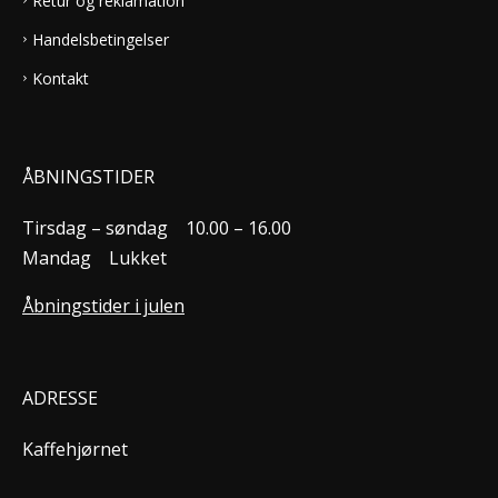
Retur og reklamation
Handelsbetingelser
Kontakt
ÅBNINGSTIDER
Tirsdag – søndag
10.00 – 16.00
Mandag
Lukket
Åbningstider i julen
ADRESSE
Kaffehjørnet