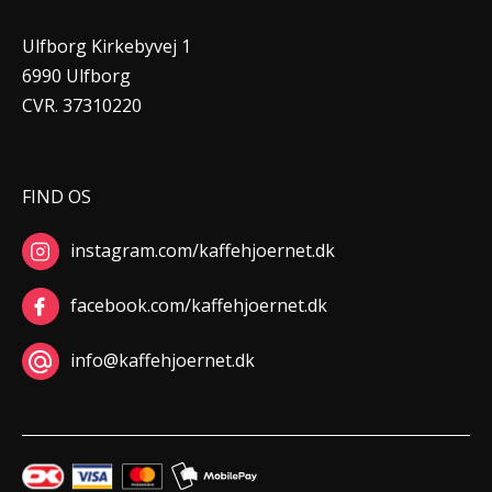
Ulfborg Kirkebyvej 1
6990 Ulfborg
CVR. 37310220
FIND OS
instagram.com/kaffehjoernet.dk
facebook.com/kaffehjoernet.dk
info@kaffehjoernet.dk