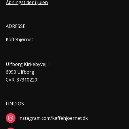
Åbningstider i julen
ADRESSE
Kaffehjørnet
Ulfborg Kirkebyvej 1
6990 Ulfborg
CVR. 37310220
FIND OS
instagram.com/kaffehjoernet.dk