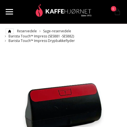
0
Reservedele
Sage-reservedele
Barista Touch™ Impress (SES881 -SES882)
Barista Touch™ Impress Drypbakkeflyder