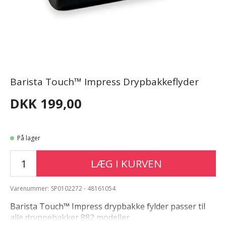
Barista Touch™ Impress Drypbakkeflyder
DKK 199,00
På lager
LÆG I KURVEN
Varenummer:
SP0102272 - 48161054
Barista Touch™ Impress drypbakke fylder passer til
alle dryppebakker 882 modeller